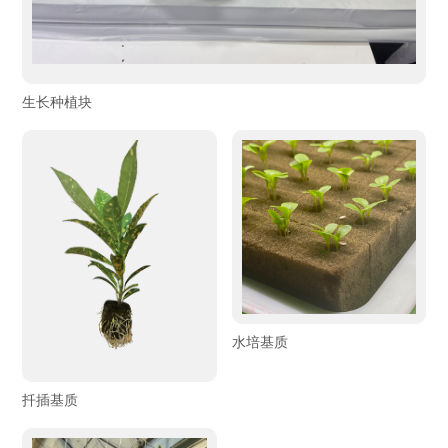
生长种植块
水培基质
扦插基质