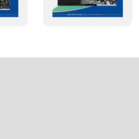
树脂基预碳化料