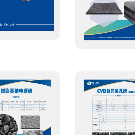
多孔碳泡沫板