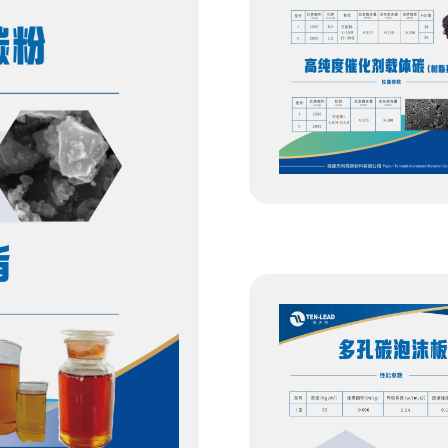
高纯度催化剂载体碳