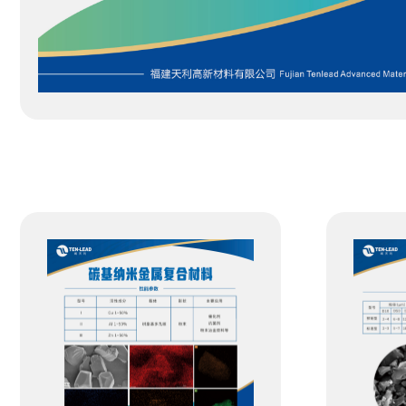
树脂基超细多孔碳粉