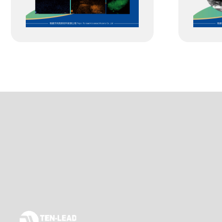
碳基纳米金属复合材料
树脂基钠