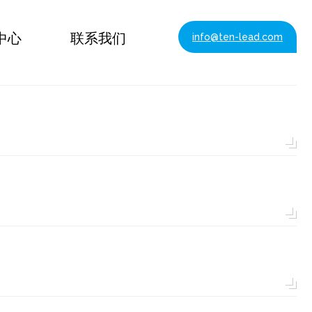
中心
联系我们
info@ten-lead.com