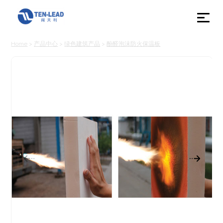
Home
>
产品中心
>
绿色建筑产品
>
酚醛泡沫防火保温板