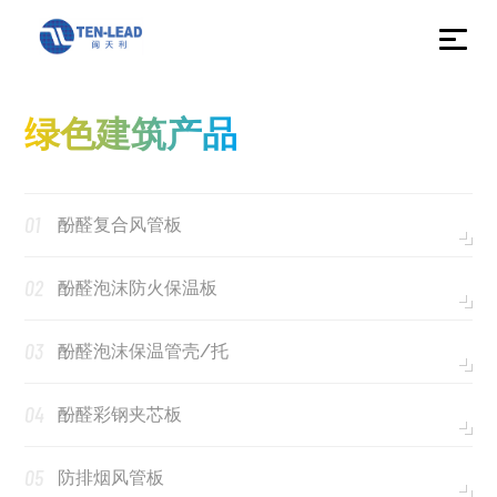
绿色建筑产品
01
酚醛复合风管板
02
酚醛泡沫防火保温板
03
酚醛泡沫保温管壳/托
04
酚醛彩钢夹芯板
05
防排烟风管板